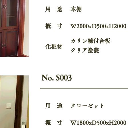
用 途
本棚
概 寸
W2000xD500xH2000
カリン練付合板
化粧材
クリア塗装
No. S003
用 途
クローゼット
概 寸
W1800xD500xH2000