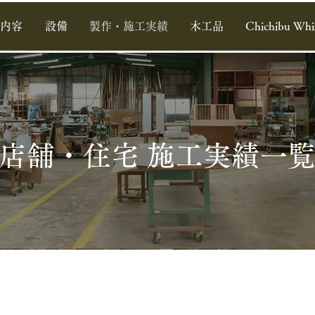
内容
設備
製作・施工実績
木工品
Chichibu Whi
店舗・住宅 施工実績一